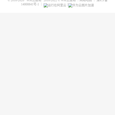
© 2010-2026
WM云建站
2016-2022 ©
WM云建站
｜
网站地图
｜
豫ICP备
14000841号-1
｜
|