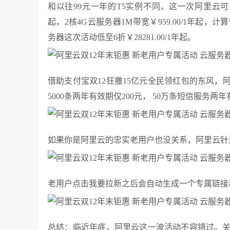
和以往99元一年的T5实例不同，这一次阿里云可是诚
起，2核4G云服务器1M带宽￥959.00/1年起，计算
务器这次活动低至6折￥28281.00/1年起。
借助支付宝双12狂撒15亿元全民领红包的东风，阿
5000条两年有效期仅200元， 50万条短信服务两年
如果你是阿里云的忠实老用户也没关系，阿里云针对
老用户点击我要拉新之后会自动生成一个专属链接
总结：临近年底，阿里云这一波活动不容错过。