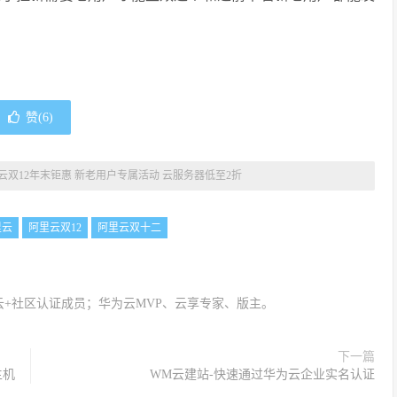
赞(
6
)
云双12年末钜惠 新老用户专属活动 云服务器低至2折
里云
阿里云双12
阿里云双十二
+社区认证成员；华为云MVP、云享专家、版主。
下一篇
主机
WM云建站-快速通过华为云企业实名认证