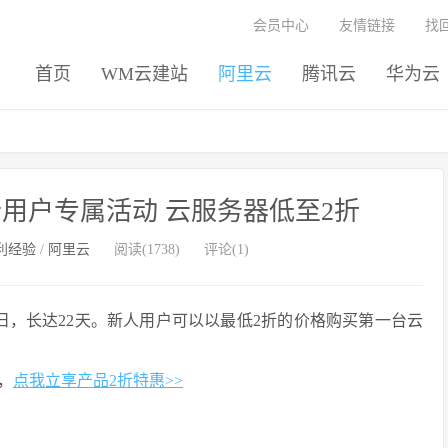
会员中心
友情链接
找
首页
WM云建站
阿里云
腾讯云
华为云
老用户专属活动 云服务器低至2折
利经验
/
阿里云
阅读(1738)
评论(1)
23日，长达22天。新人用户可以以最低2折的价格购买第一台云
，
点我立享产品2折特惠>>