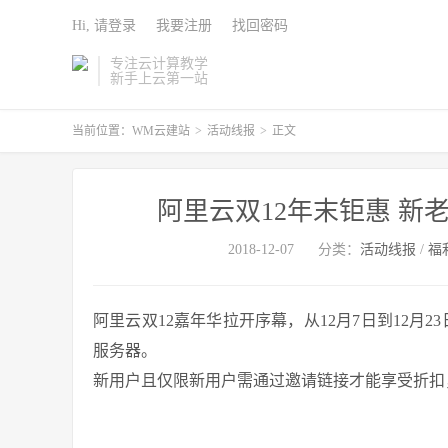
Hi, 请登录
我要注册
找回密码
专注云计算教学
新手上云第一站
当前位置：
WM云建站
>
活动线报
>
正文
阿里云双12年末钜惠 新
2018-12-07
分类：
活动线报
/
福
阿里云双12嘉年华拉开序幕，从12月7日到12月
服务器。
新用户且仅限新用户需通过邀请链接才能享受折扣