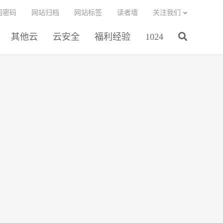
回密码
网站归档
网站标签
读者墙
关注我们
其他云
云安全
福利经验
1024