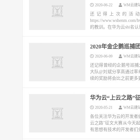
2020-06-22
WM云建
还记得上次的活
https://www.wshen
的教训。在华为云shi名认
2020年金企鹅巡捕
2020-06-09
WM云建
还记得曾经的企鹅号巡捕
大队@刘斌分享高通过率
续的奖励将会比之前更多更
华为云“上云之路”
2020-05-21
WM云建
各位关注华为云的开发者们
云之路”征文大赛从今天起
有思想有技术的开发者们分