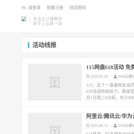
Hi, 请登录
我要注册
找回密码
专注云计算教学
新手上云第一站
活动线报
115网盘618活动 免
2024-05-26
WM云建
115，这个一直被网友说
618活动持续给力，直接签到
月1日周二0点前，共计400
阿里云/腾讯云/华为
2023-06-12
WM云建