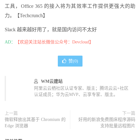
工具，Office 365 的接入将为其效率工作提供更强大的助
力。【Techcrunch】
Slack 越来越好用了，就是国内访问不太好
AD：
【欢迎关注站长微信公众号：Devcloud】
赞(
0
)
WM云建站
阿里云云栖社区认证专家、版主；腾讯云云+社区
认证成员；华为云MVP、云享专家、版主。
上一篇
下一篇
微软释放出其基于 Chromium 的
好用的新浪免费图床程序源码
Edge 浏览器
支持批量远程图片