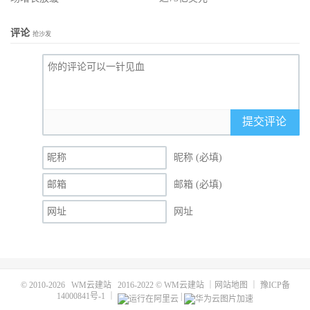
评论
抢沙发
提交评论
昵称 (必填)
邮箱 (必填)
网址
© 2010-2026
WM云建站
2016-2022 ©
WM云建站
｜
网站地图
｜
豫ICP备
14000841号-1
｜
|