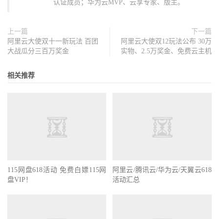
认证成员；华为云MVP、云享专家、版主。
上一篇
下一篇
阿里云大使双十一新玩法 百团
阿里云大使双12玩法公布 30万
大战瓜分三百万奖金
实物、2.5万奖金、免费云主机
相关推荐
115网盘618活动 免费白嫖115网
阿里云/腾讯云/华为云/天翼云618
盘VIP！
活动汇总