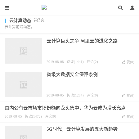
第3页
云计算动态
云计算前沿动态。
云计算巨头之争 阿里云的进化之路
2019-08-08
阅读(1441)
评论(2)
赞(
0
)
省级大数据安全保障条例
2019-08-05
阅读(1204)
评论(0)
赞(
0
)
国内公有云市场市场份额向龙头集中，华为云成为增长亮点
2019-08-05
阅读(1472)
评论(0)
赞(
0
)
5G时代，云计算发展的五大新趋势