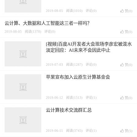
2019-08-05
阅读(1010)
评论(0)
赞(
0
)
云计算、大数据和人工智能这三者一样吗？
2019-08-05
阅读(1378)
评论(0)
赞(
0
)
[视频]百度AI开发者大会现场李彦宏被泼水
淡定回应：AI未来不会因此中止
2019-07-03
阅读(1287)
评论(0)
赞(
0
)
苹果宣布加入云原生计算基金会
2019-06-12
阅读(1513)
评论(1)
赞(
0
)
云计算技术交流群汇总
2019-06-11
阅读(3745)
评论(1)
赞(
5
)