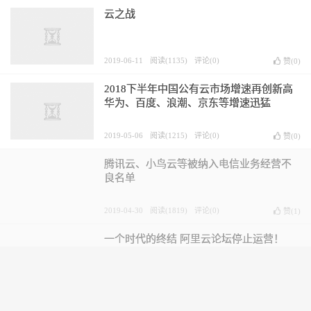
云之战
2019-06-11
阅读(1135)
评论(0)
赞(
0
)
2018下半年中国公有云市场增速再创新高
华为、百度、浪潮、京东等增速迅猛
2019-05-06
阅读(1215)
评论(0)
赞(
0
)
腾讯云、小鸟云等被纳入电信业务经营不
良名单
2019-04-30
阅读(1819)
评论(0)
赞(
1
)
一个时代的终结 阿里云论坛停止运营！
2019-04-29
阅读(1901)
评论(0)
赞(
0
)