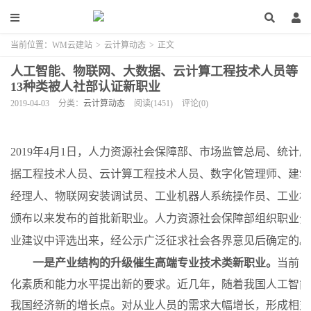
当前位置：
WM云建站
>
云计算动态
>
正文
人工智能、物联网、大数据、云计算工程技术人员等
13种类被人社部认证新职业
2019-04-03
分类：
云计算动态
阅读(1451)
评论(0)
2019年4月1日，人力资源社会保障部、市场监管总局、统
据工程技术人员、云计算工程技术人员、数字化管理师、建筑
经理人、物联网安装调试员、工业机器人系统操作员、工业机器
颁布以来发布的首批新职业。人力资源社会保障部组织职业分
业建议中评选出来，经公示广泛征求社会各界意见后确定的
一是产业结构的升级催生高端专业技术类新职业。
当前，
化素质和能力水平提出新的要求。近几年，随着我国人工智能
我国经济新的增长点。对从业人员的需求大幅增长，形成相对