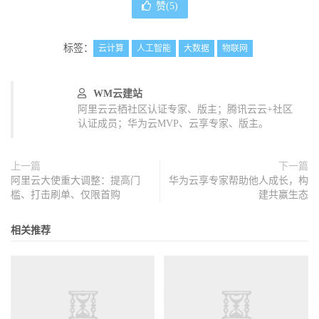
赞(
5
)
标签：
云计算
人工智能
大数据
物联网
WM云建站
阿里云云栖社区认证专家、版主；腾讯云云+社区
认证成员；华为云MVP、云享专家、版主。
上一篇
下一篇
阿里云大使重大调整：提高门
华为云享专家帮助他人成长，构
槛、打击刷单、仅限首购
建共赢生态
相关推荐