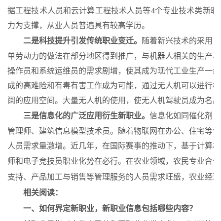
据工程技术人员和云计算工程技术人员等4个专业技术类新职
力为支撑，从业人员普遍具有较高学历。
二是科技提升引发传统职业变迁。
随着新兴技术的采用，
单劳动力的做法在部分地区得到推广，与机器人相关的生产、
操作员和系统运维员的需求剧增，使其成为现代工业生产一线
成的高难险和有毒有害工作成为可能，通过无人机可以进行植
阔的应用空间。大量无人机的使用，使无人机驾驶员成为名副
三是信息化的广泛应用衍生新职业。
信息化如同催化剂，
管理师、建筑信息模型技术员。随着物联网在办公、住宅等领
人员需求量激增。近几年，在国际赛事的推动下，基于计算机
师和电子竞技员职业化势在必行。在农业领域，农民专业合作
支持、产品加工与销售等管理服务的人员需求旺盛，农业经理
相关阅读：
一、如何界定新职业，新职业信息包括哪些内容？