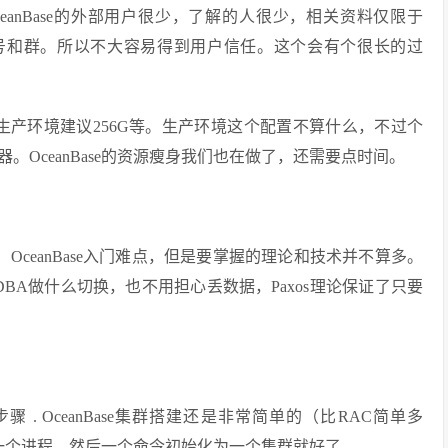
anBase的外部用户很少，了解的人很少，相关资料仅限于
有微信公众号和群。所以不大容易得到用户信任。这个会有个很长的过
，生产环境建议256G等。生产环境这个配置不算什么，不过个
OceanBase的资源瘦身我们也在做了，还需要点时间。
rver，OceanBase入门难点，但是要掌握的理论和技术并不算多。
用DBA做什么切换，也不用担心丢数据，Paxos理论保证了只要
步骤 . OceanBase集群搭建还是非常简单的（比RAC简单多
节点一个进程，然后一个命令初始化为一个集群就好了。