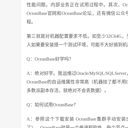
性能问题。内部业务正在试用过程中。其次，Oce
OceanBase官网和OceanBase论坛，还
程。
第三就是对机器配置要求不低。如至少32C64G
人如果要安装搭一个测试环境，可能不大好搞到机器。
Q：OceanBase好学吗？
A：绝对好学。我运维过Oracle/MySQL/SQLSe
OceanBase的自运维属性非常高（机器挂了都不
多数派副本存活，就绝对不会丢数据）。
Q：如何试用OceanBase？
A：参照这个下载安装 OceanBase集群手动安装
了）。OceanBase就是一个单进程软件，每个