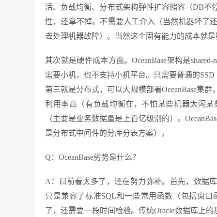
活、负载均衡、分布式架构弹性扩容缩容（DB不
性，还拿不掉。不需要人工介入（当然机器坏了
去处理机器故障）。当然这个固有能力的成本就是
其次就是硬件成本方面。OceanBase架构是share
需要小机，也不支持小机平台。只需要普通的SSD（O
第三就是分布式，可以大规模部署OceanBase
利用率高（有负载均衡在，不怕某些机器太闲某些机器
（主要是业务数据量是上百亿级别的）。OceanB
是分布式中间件的分库分表方案）。
Q：OceanBase劣势是什么？
A：目前看太多了，还在努力弥补。首先，数据库自身
只是兼容了标准SQL和一些常用函数（包括窗
了，还需要一段时间检验。传统Oracle数据库上的那复