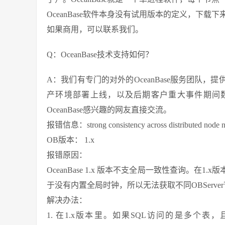
OceanBase软件本身没有试用版本的定义，下载
如果商用，可以联系我们。
Q：OceanBase技术支持如何？
A：我们有专门的对外的OceanBase服务团队
产环境部署上线，以及后期客户重大事件期间
OceanBase感兴趣的网友直接交流。
报错信息：strong consistency across distributed node n
OB版本： 1.x
报错原因：
OceanBase 1.x 版本不支全局一致性查询。在1
于没有内置全局时钟，所以无法获取不同OBServ
解决办法：
1. 在1.x版本里。如果SQL访问的是多