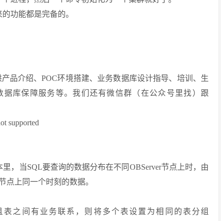
下来的功能都是完备的。
，提供产品介绍、POC环境搭建、业务数据库设计指导、培训、生
数据库保障服务等。我们还有微信群（在公众号里找）跟
ot supported
.x版本里，当SQL要查询的数据分布在不同OBServer节点上时，由
er节点上同一个时刻的数据。
个表，且表之间有业务联系，则将多个表设置为相同的表分组