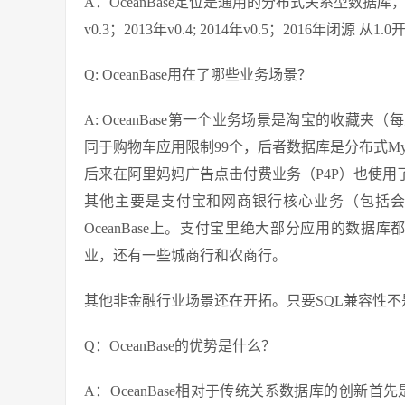
A：OceanBase定位是通用的分布式关系型数据库
v0.3；2013年v0.4; 2014年v0.5；2016年闭源 从1
Q: OceanBase用在了哪些业务场景？
A: OceanBase第一个业务场景是淘宝的收藏夹
同于购物车应用限制99个，后者数据库是分布式My
后来在阿里妈妈广告点击付费业务（P4P）也使用
其他主要是支付宝和网商银行核心业务（包括
OceanBase上。支付宝里绝大部分应用的数据库
业，还有一些城商行和农商行。
其他非金融行业场景还在开拓。只要SQL兼容性
Q：OceanBase的优势是什么？
A：OceanBase相对于传统关系数据库的创新