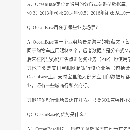
A：OceanBase定位是通用的分布式关系型数据库
v0.3；2013年v0.4; 2014年v0.5；2016年闭源 从1
Q: OceanBase用在了哪些业务场景？
A: OceanBase第一个业务场景是淘宝的收藏夹
同于购物车应用限制99个，后者数据库是分布式My
后来在阿里妈妈广告点击付费业务（P4P）也使用
其他主要是支付宝和网商银行核心业务（包括
OceanBase上。支付宝里绝大部分应用的数据库
业，还有一些城商行和农商行。
其他非金融行业场景还在开拓。只要SQL兼容性
Q：OceanBase的优势是什么？
A：OceanBase相对于传统关系数据库的创新