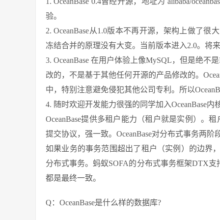
1. OceanBase 0.4曾经开源，地址为 alibab
验。
2. OceanBase从1.0版本不再开源，架构上
冻结合并的原理没有大变。当前版本进入2.0。将
3. OceanBase 在用户体验上像MySQL，但是绝
改的，不是基于其他任何开源的产品修改的。Ocea
中，特别注意避免侵犯其他公司专利。所以Ocean
4. 随时欢迎开发能力很强的同学加入OceanBase
OceanBase提供多租户能力（租户就是实例）。租
提交协议，强一致。OceanBase对分布式事务
如果业务的事务范围超出了租户（实例）的边界
分布式事务。蚂蚁SOFA的分布式事务框架DTX支持
都是最终一致。
Q：OceanBase是什么样的数据库?