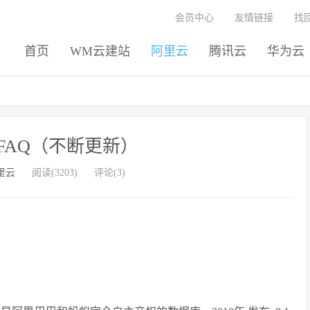
会员中心
友情链接
找
首页
WM云建站
阿里云
腾讯云
华为云
se FAQ（不断更新）
里云
阅读(3203)
评论(3)