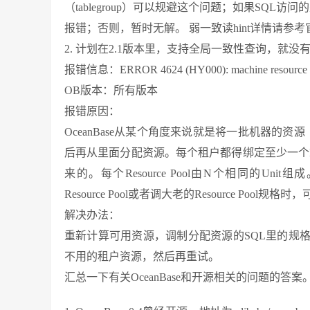
（tablegroup）可以规避这个问题；如果SQL
报错；否则，暂时无解。 弱一致读hint详情请参考官方文档 弱
2. 计划在2.1版本里，支持全局一致性查询，就没
报错信息：ERROR 4624 (HY000): machine resource is no
OB版本：所有版本
报错原因：
OceanBase从某个角度来说就是将一批机器的资源（
后再从里面分配资源。每个租户都得绑定至少一个Resourc
来的。每个Resource Pool由N个相同的Uni
Resource Pool或者调大老的Resource Poo
解决办法：
重新计算可用资源，调制分配资源的SQL里的规
不用的租户资源，然后再重试。
汇总一下有关OceanBase和开源相关的问题的答案