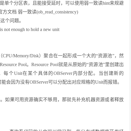
访问的是单个分区表，且能接受延时，可以使用弱一致读hint来规避
一致读(ob_read_consistency)
有这个问题。
t enough to hold a new unit
CPU/Memory/Disk）聚合在一起形成一个大的“资源池”，然
e Pool。Resource Pool就是从原始的“资源池”里创建出
t组成。每个Unit在某个具体的OBServer内部分配。当创建新的
l规格时，可能会因为没有OBServer可以分配出对应规格的Unit而报错。
格。如果可用资源确实不够用，那就先补充机器资源或者释放
。