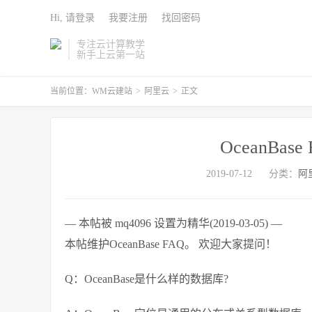
Hi, 请登录
我要注册
找回密码
专注云计算教学
新手上云第一站
当前位置：
WM云建站
>
阿里云
>
正文
OceanBa
2019-07-12
分类：
阿
— 本帖被 mq4096 设置为精华(2019-03-05) —
本帖维护OceanBase FAQ。 欢迎大家提问！
Q：OceanBase是什么样的数据库?