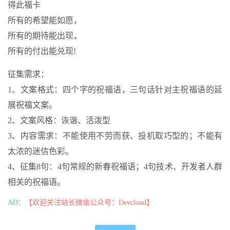
得此福卡
所有的希望能如愿，
所有的期待能出现，
所有的付出能兑现!
征集需求：
1、文案格式：四个字的祝福语，三句话针对主祝福语的延
展祝福文案。
2、文案风格：诙谐、活泼型
3、内容需求：不能使用不劳而获、投机取巧型的；不能有
太浓的迷信色彩。
4、征集8句：4句常规的新春祝福语；4句技术、开发者人群
相关的祝福语。
AD：
【欢迎关注站长微信公众号：Devcloud】