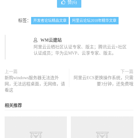
赞(
6
)
标签：
开发者论坛精品文章
阿里云论坛2018年精华文章
WM云建站
阿里云云栖社区认证专家、版主；腾讯云云+社区
认证成员；华为云MVP、云享专家、版主。
上一篇
下一篇
新购windows服务器无法连外
阿里云ECS更换操作系统，只需
网，无法远程桌面，无网络，请
要3分钟，还免费哦
看这
相关推荐