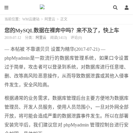
当前位置：
WM云建站
>
阿里云
>
正文
您的MySQL数据在裸奔中吗？来不及了，快上车
2019-07-12
分类：
阿里云
阅读(1413)
评论(0)
— 本帖被 不靠谱贝贝 设置为精华(2017-07-21) —
phpMyadmin是一款流行的数据库管理系统，如果口令设置
过于简单，攻击者可以登录到系统，对数据库进行任意增、
删、改等高风险恶意操作，从而导致数据泄露或其他入侵事
件发生，安全风险高。
根据通常的业务需求，数据库管理后台主要方便地为数据库
管理员、开发人员服务，使用人员范围小，一旦对外网全部
开放，将可能会造成严重的数据泄露事件发生。所以在部署
安装完毕后，我们建议您对 phpMyadmin 管理控制台进行安