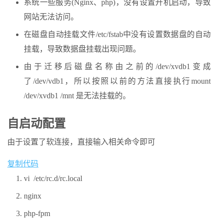
系统一些服务(Nginx、php)，没有设置开机启动，导致
网站
无法访问。
在磁盘自动挂载文件/etc/fstab中没有设置数据盘的自动
挂载，导致数据盘挂载出现问题。
由于迁移后磁盘名称由之前的/dev/xvdb1变成
了/dev/vdb1，所以按照以前的方法直接执行mount
/dev/xvdb1 /mnt 是无法挂载的。
自启动
配置
由于设置了软连接，直接输入相关命令即可
复制代码
vi /etc/rc.d/rc.local
nginx
php-fpm