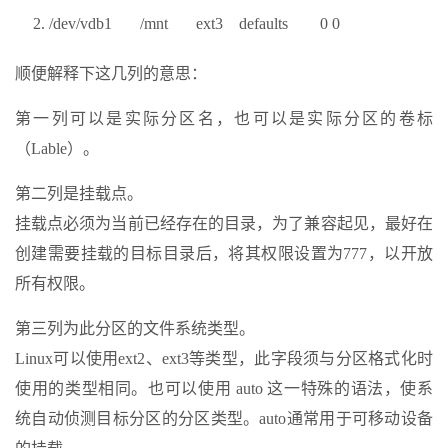
/dev/vdb1 /mnt ext3 defaults 0 0
顺便解释下这几列的意思：
第一列可以是实际分区名，也可以是实际分区的卷标
（Lable）。
第二列是挂载点。
挂载点必须为当前已经存在的目录，为了兼容起见，最好在
创建需要挂载的目标目录后，将其权限设置为777，以开放
所有权限。
第三列为此分区的文件系统类型。
Linux可以使用ext2、ext3等类型，此字段须与分区格式化时
使用的类型相同。也可以使用 auto 这一特殊的语法，使系
统自动侦测目标分区的分区类型。auto通常用于可移动设备