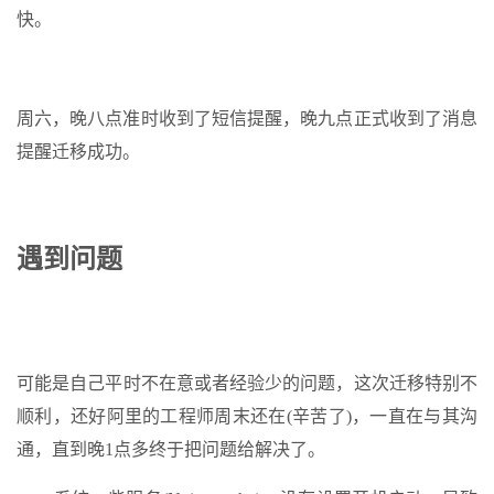
快。
周六，晚八点准时收到了短信提醒，晚九点正式收到了消息
提醒迁移成功。
遇到
问题
可能是
自
己平时不在意或者经验少的问题，这次迁移特别不
顺利，还好阿里的工程师周末还在(辛苦了)，一直在与其沟
通，直到晚1点多终于把问题给解决了。