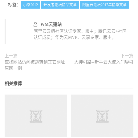
标签：
小柒2012
开发者论坛精品文章
阿里云论坛2017年精华文章
WM云建站
阿里云云栖社区认证专家、版主；腾讯云云+社区
认证成员；华为云MVP、云享专家、版主。
上一篇
下一篇
查找网站访问被跳转到其它网址
大神引路--新手云大使入门导引
原因一例
相关推荐