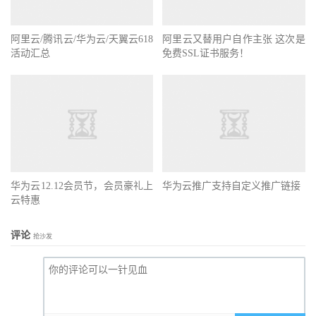
阿里云/腾讯云/华为云/天翼云618
阿里云又替用户自作主张 这次是
活动汇总
免费SSL证书服务！
华为云12.12会员节，会员豪礼上
华为云推广支持自定义推广链接
云特惠
评论
抢沙发