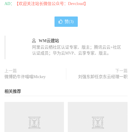
AD：
【欢迎关注站长微信公众号：Devcloud】
赞(
3
)
WM云建站
阿里云云栖社区认证专家、版主；腾讯云云+社区
认证成员；华为云MVP、云享专家、版主。
上一篇
下一篇
微博奶牛许喵喵Mickey
刘强东卸任京东云经理一职
相关推荐