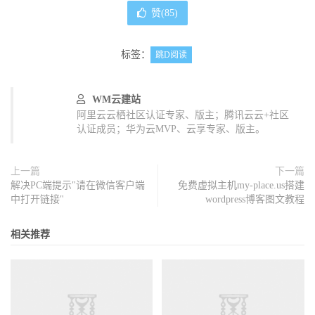
赞(
85
)
标签：
跳D阅读
WM云建站
阿里云云栖社区认证专家、版主；腾讯云云+社区
认证成员；华为云MVP、云享专家、版主。
上一篇
下一篇
解决PC端提示"请在微信客户端
免费虚拟主机my-place.us搭建
中打开链接"
wordpress博客图文教程
相关推荐