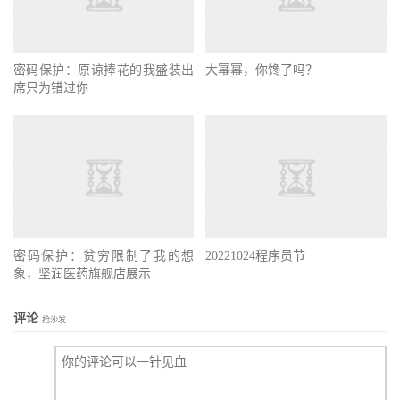
密码保护：原谅捧花的我盛装出
大幂幂，你馋了吗？
席只为错过你
密码保护：贫穷限制了我的想
20221024程序员节
象，坚润医药旗舰店展示
评论
抢沙发