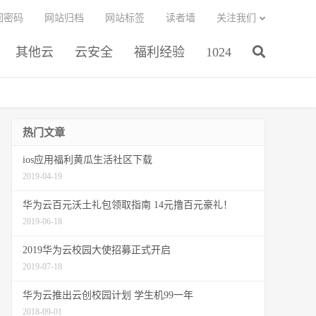
回密码
网站归档
网站标签
读者墙
关注我们
其他云
云安全
福利经验
1024
热门文章
ios应用福利黄瓜生活社区下载
2019-04-19
华为云百元沃土礼包领取指南 14元撸百元豪礼！
2019-06-18
2019华为云校园大使招募正式开启
2019-07-18
华为云推出云创校园计划 学生机99一年
2018-09-01