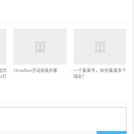
性能优
OceanBase手动安装步骤
一个备案号，如何备案多个
ss打
域名？