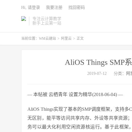
Hi, 请登录
我要注册
找回密码
专注云计算教学
新手上云第一站
当前位置：
WM云建站
>
阿里云
>
正文
AliOS Things 
2019-07-12
分类：
阿
— 本帖被 云栖青年 设置为精华(2018-06-04) —
AliOS Things实现了基本的SMP调度框架，
无区别，能平等访问共享内存、外设等共享资源
务可以最大化利用空闲资源核运行。基于此框架，可以快