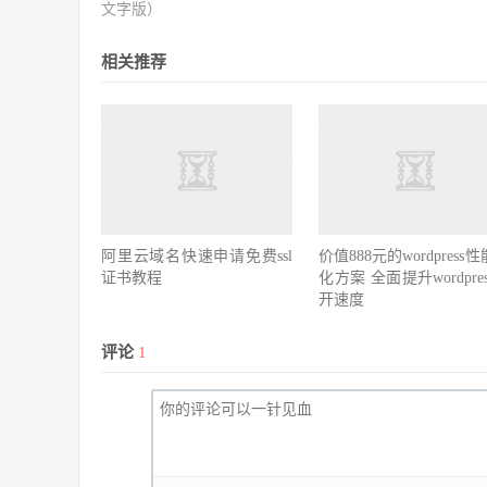
文字版）
相关推荐
阿里云域名快速申请免费ssl
价值888元的wordpress
证书教程
化方案 全面提升wordpre
开速度
评论
1