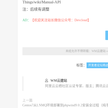
Things/wiki/Manual-API
注：后续有调整
AD：
【欢迎关注站长微信公众号：Devcloud】
未经允许不得转载：
WM云建站
标签：
开发者论坛精
WM云建站
阿里云云栖社区认证专家、版主；腾讯云云
上一篇
Centos7从LNMQ环境部署到phpwind9.0.2安装全过程（纯