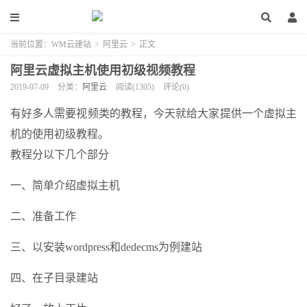
当前位置：
WM云建站
>
阿里云
>
正文
阿里云虚拟主机使用初级视频教程
2019-07-09
分类：
阿里云
阅读(1305)
评论(0)
有好多人需要视频类的教程，今天就给大家提供一个虚拟主
机的使用初级教程。
教程分以下几个部分
一、简单介绍虚拟主机
二、准备工作
三、以安装wordpress和dedecms为例建站
四、在子目录建站