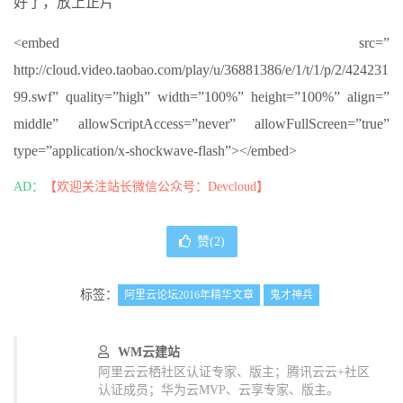
好了，放上正片
<embed src=”
http://cloud.video.taobao.com/play/u/36881386/e/1/t/1/p/2/424231
99.swf” quality=”high” width=”100%” height=”100%” align=”
middle” allowScriptAccess=”never” allowFullScreen=”true”
type=”application/x-shockwave-flash”></embed>
AD：
【欢迎关注站长微信公众号：Devcloud】
赞(
2
)
标签：
阿里云论坛2016年精华文章
鬼才神兵
WM云建站
阿里云云栖社区认证专家、版主；腾讯云云+社区
认证成员；华为云MVP、云享专家、版主。