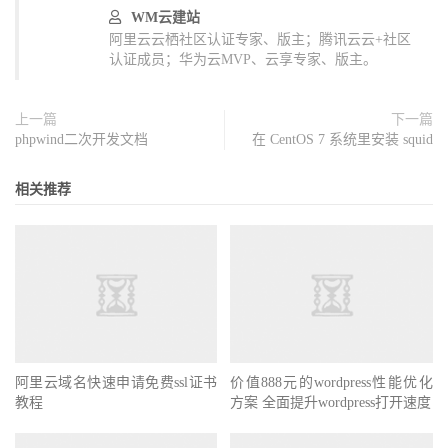
WM云建站
阿里云云栖社区认证专家、版主；腾讯云云+社区
认证成员；华为云MVP、云享专家、版主。
上一篇
下一篇
phpwind二次开发文档
在 CentOS 7 系统里安装 squid
相关推荐
阿里云域名快速申请免费ssl证书
价值888元的wordpress性能优化
教程
方案 全面提升wordpress打开速度