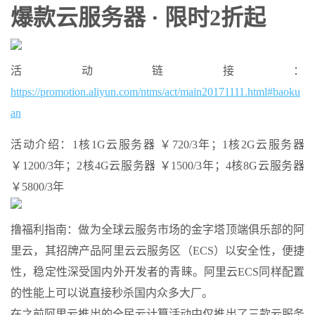
爆款云
服务器
· 限时2折起
活动链接：
https://promotion.aliyun.com/ntms/act/main20171111.html#baoku
an
活动介绍：1核1G云服务器 ￥720/3年；1核2G云服务器
￥1200/3年；2核4G云服务器 ￥1500/3年；4核8G云服务器
￥5800/3年
撸福利指南：做为全球云服务市场的金字塔顶端俱乐部的阿
里云，其招牌产品阿里云云服务区（
ECS
）以安全性，便捷
性，稳定性深受国内外开发者的青睐。阿里云ECS同样
配置
的性能上可以说直接秒杀国内众多大厂。
在之前阿里云推出的全民云计算活动中仅推出了三款
云服务