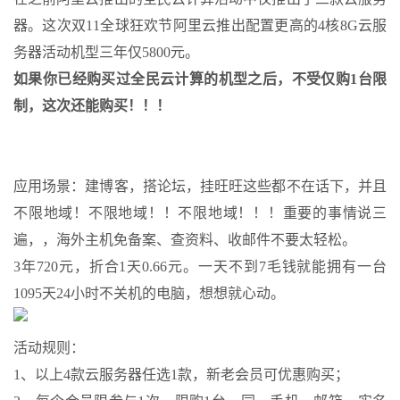
器
。这次双11全球狂欢节阿里云推出配置更高的4核8G云服
务器活动机型三年仅5800元。
如果你已经购买过全民云计算的机型之后，不受仅购1台限
制，这次还能购买！！！
应用场景：建博客，搭论坛，挂旺旺这些都不在话下，并且
不限地域！不限地域！！不限地域！！！重要的事情说三
遍，，海外主机免
备案
、查资料、收邮件不要太轻松。
3年720元，折合1天0.66元。一天不到7毛钱就能拥有一台
1095天24小时不关机的电脑，想想就心动。
活动规则：
1、以上4款云服务器任选1款，新老会员可优惠购买；