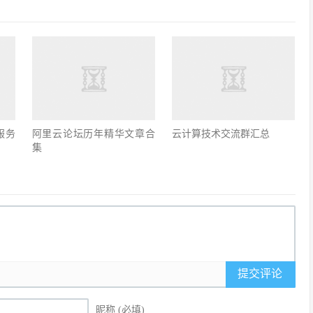
服务
阿里云论坛历年精华文章合
云计算技术交流群汇总
集
提交评论
昵称 (必填)