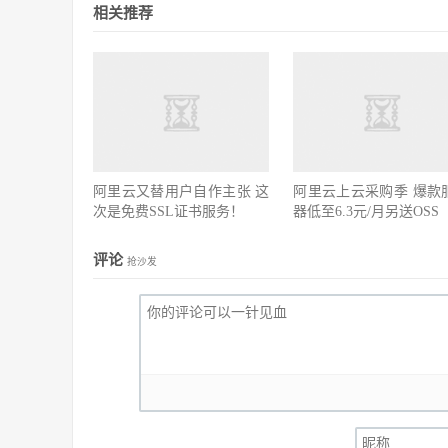
相关推荐
阿里云又替用户自作主张 这
阿里云上云采购季 爆款
次是免费SSL证书服务！
器低至6.3元/月另送OSS
评论
抢沙发