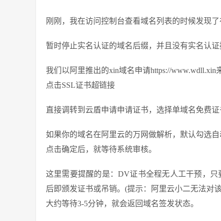
刚刚，我在访问控制台查看域名列表的时候发现了在
暂时停止实名认证的域名后缀，并且没有实名认证
我们以阿里推出的xin域名申请https://www.wdll.
点击SSL证书超链接
直接调转到云盾申请申请证书，选择单域名免费证
如果你的域名在阿里云的万网做解析，默认勾选自
点击确定后，就等待系统审核。
这里需要提醒的是：DV证书全程无人工干预，只
后即颁发证书或吊销。(提示：阿里云小二无法对
大约等待3-5分钟，就会返回域名签发状态。