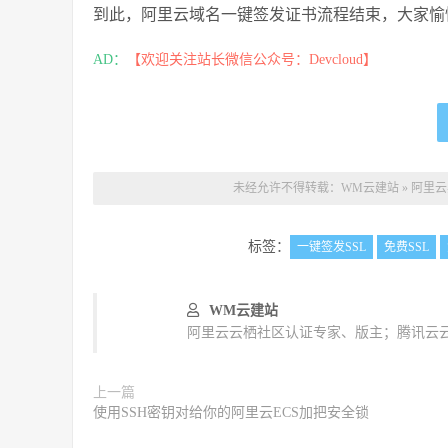
到此，阿里云域名一键签发证书流程结束，大家愉
AD：
【欢迎关注站长微信公众号：Devcloud】
未经允许不得转载：
WM云建站
»
阿里云
标签：
一键签发SSL
免费SSL
WM云建站
阿里云云栖社区认证专家、版主；腾讯云云
上一篇
使用SSH密钥对给你的阿里云ECS加把安全锁