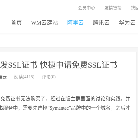
会员中心
友情链接
找
首页
WM云建站
阿里云
腾讯云
华为云
SSL证书 快捷申请免费SSL证书
里云
阅读(4115)
评论(0)
的免费证书无法购买了，经过在版主群里面的讨论和实践，并
务中，需要先选择“Symantec”品牌中的一个域名，之后才