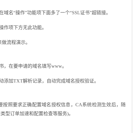
域名“操作”功能项下面多了一个“SSL证书”超链接。
操作项下方无此功能。
xin来做流程演示。
书，在要申请的域名填写www。
动添加TXT解析记录，自动完成域名授权验证。
要按照要求正确配置域名授权信息，CA系统检测生效后，随
该类型订单加速和配置检查等服务)。