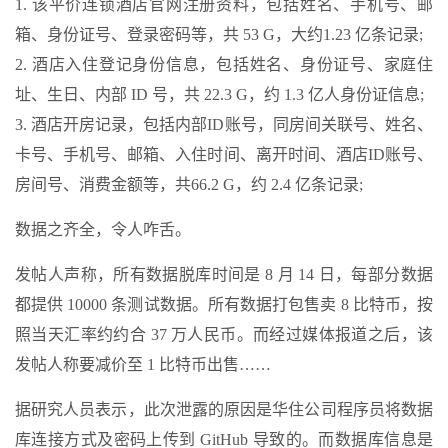
1. 该平价连锁酒店官网注册资料，包括姓名、手机号、邮
箱、身份证号、登录密码等，共 53 G，大约1.23 亿条记录;
2. 酒店入住登记身份信息，包括姓名、身份证号、家庭住
址、生日、内部 ID 号，共 22.3 G，约 1.3 亿人身份证信息;
3. 酒店开房记录，包括内部ID账号，同房间关联号、姓名、
卡号、手机号、邮箱、入住时间、离开时间、酒店ID账号、
房间号、消费金额等，共66.2 G，约 2.4 亿条记录;
数据之齐全，令人咋舌。
发帖人声称，所有数据脱库时间是 8 月 14 日，每部分数据
都提供 10000 条测试数据。所有数据打包售卖 8 比特币，按
照当天汇率约约合 37 万人民币。而经过媒体报道之后，该
发帖人称要减价至 1 比特币出售……
据研究人员表示，此次泄露的原因是华住公司程序员将数据
库连接方式及密码上传到 GitHub 导致的。而数据库信息是