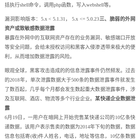
括执行shell命令，调用php函数，写入webshell等。
漏洞影响版本：5.x < 5.1.31， 5.x <= 5.0.23
三、脆弱的外网
资产或致敏感数据泄露
暴露在外网中的互联网资产存在的业务漏洞、敏感端口开放
等安全问题，会给未授权访问和黑客入侵渗透带来极大的便
利，从而增加数据泄露的风险。
眼观全球，黑客攻击造成的的信息泄露事件仍然频发。过去
的2018年，单次泄露数据大于500条的数据泄露事件就发生
了数百起，几乎每个月都会发生数起重大数据泄露事件，涉
及互联网、酒店、物流等多个行业企业。
某快递企业数据泄
露
6月19日，一用户在暗网上开始兜售某快递公司的10亿条快
递数据，该用户表示售卖的数据为2014年下旬的数据，数据
信息包括寄(收)件人姓名，电话，地址等信息，10亿条数据