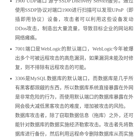
1900 UDP端口 源于SSDP Discovery Service服务。通过
使用SSDP协议对端口1900进行扫描可以发现UPnP（即
插即用协议）设备，攻击者可以利用这些设备发动
DDos攻击，制造出大量流量，导致目标企业的网站和
网络瘫痪。
7001端口是WebLogic的默认端口，WebLogic今年被爆
出多个可被远程攻击的高危漏洞，如果漏洞未能及时修
复，则不排除有远程攻击的可能。
3306是MySQL数据库的默认端口，而数据库是几乎所
有黑客都觊觎的东西，所以数据库系统直接暴露在外网
是非常危险的行为，而使用默认端口的数据库暴露在外
网会极大减低黑客攻击的难度，增加被攻击的风险。
数据库攻击者，除了窃取数据信息（拖库）之外，还可
能针对数据库的数据实施经济勒索攻击。攻击者先将数
据库进行备份，然后利用远程命令删除数据库从而实施