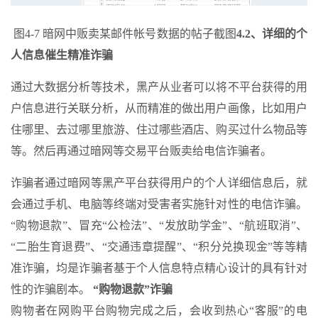
图4-7 暗网中贩卖某邮件帐号数据的帖子截图
4.2、详细的个
人信息催生精准诈骗
通过大数据分析等技术，黑产从业者可以将不平台获得的用
户信息进行关联分析，从而精准的做出用户画像，比如用户
住哪里、去过哪里旅游、住过哪些酒店、购买过什么物品等
等。然后再通过暗网等交易平台贩卖给电信诈骗者。
诈骗者通过暗网等黑产平台获得用户的个人详细信息后，就
会通过手机、电脑等终端对受害者实施针对性的电信诈骗。
“购物退款”、冒充“公检法”、“发放助学金”、“航班取消”、
“二胎生育退费”、“交通违章提醒”、“积分兑换现金”等等精
准诈骗，均是诈骗者基于个人信息特点精心设计的具有针对
性的诈骗剧本。
“购物退款”诈骗
购物者在网购平台购物完成之后，会收到热心“客服”的电