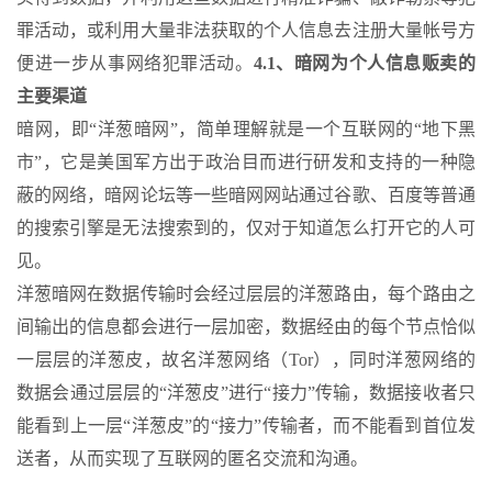
罪活动，或利用大量非法获取的个人信息去注册大量帐号方
便进一步从事网络犯罪活动。
4.1、暗网为个人信息贩卖的
主要渠道
暗网，即“洋葱暗网”，简单理解就是一个互联网的“地下黑
市”，它是美国军方出于政治目而进行研发和支持的一种隐
蔽的网络，暗网论坛等一些暗网网站通过谷歌、百度等普通
的搜索引擎是无法搜索到的，仅对于知道怎么打开它的人可
见。
洋葱暗网在数据传输时会经过层层的洋葱路由，每个路由之
间输出的信息都会进行一层加密，数据经由的每个节点恰似
一层层的洋葱皮，故名洋葱网络（Tor），同时洋葱网络的
数据会通过层层的“洋葱皮”进行“接力”传输，数据接收者只
能看到上一层“洋葱皮”的“接力”传输者，而不能看到首位发
送者，从而实现了互联网的匿名交流和沟通。