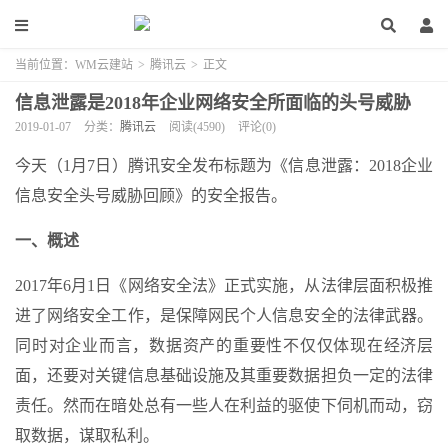
当前位置：
WM云建站
>
腾讯云
>
正文
信息泄露是2018年企业网络安全所面临的头号威胁
2019-01-07
分类：
腾讯云
阅读(4590)
评论(0)
今天（1月7日）腾讯安全发布标题为《信息泄露：2018企业
信息安全头号威胁回顾》的安全报告。
一、概述
2017年6月1日《网络安全法》正式实施，从法律层面积极推
进了网络安全工作，是保障网民个人信息安全的法律武器。
同时对企业而言，数据资产的重要性不仅仅体现在经济层
面，还要对关键信息基础设施及其重要数据担负一定的法律
责任。然而在暗处总有一些人在利益的驱使下伺机而动，窃
取数据，谋取私利。