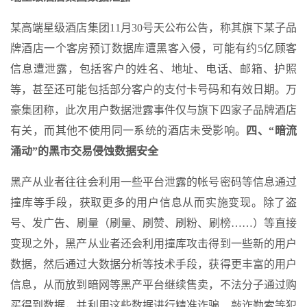
某高端星级酒店集团11月30号天公布公告，称其旗下某子品
牌酒店一个客房预订数据库遭黑客入侵，可能有约5亿顾客
信息遭泄露，包括客户的姓名、地址、电话、邮箱、护照
等，甚至还可能包括部分客户的支付卡号码和有效日期。万
豪集团称，此次用户数据泄露事件仅与旗下四家子品牌酒店
有关，而其他不使用同一系统的酒店未受影响。
四、
“暗流
涌动”的黑市交易侵蚀数据安全
黑产从业者往往会利用一些平台泄露的帐号密码等信息通过
撞库等手段，获取更多的用户信息从而实施变现。除了盗
号、发广告、刷量（刷量、刷赞、刷粉、刷榜……）等直接
变现之外，黑产从业者还会利用撞库攻击得到一些新的用户
数据，然后通过大数据分析等技术手段，获得更丰富的用户
信息，从而放到暗网等黑产平台继续售卖，不法分子通过购
买得到数据，并利用这些数据进行精准诈骗、敲诈勒索等犯