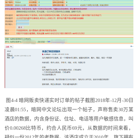
图4-4 暗网贩卖快递实时订单的帖子截图2018年-12月-30日
凌晨01:55，暗网中文论坛出现一个帖子，声称售卖30万某
酒店的数据，内含身份证、住址、电话等用户敏感信息，叫
价0.00268比特币，约合人民币69元，从数据的时间来看，
疑似一份2012年的老数据。该酒店成立于2010年，旗下拥有