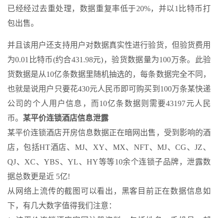
已经经过去重处理，数据重复率低于20%，并以1比特币打
包出售。
并且该用户还支持用户对数据真实性进行验货，但验货费用
为0.01比特币(约合431.98元)，验货数据量为100万条。此验
货数据是从10亿条数据里随机抽选的，每条数据完全不同，
也就是说用户只要花430元人民币即可购买到100万条某快递
公司的个人用户信息，而10亿条数据则需要43197元人民
币。
某平价连锁酒店信息泄露
某平价连锁酒店开房信息数据正在暗网出售，受到影响的酒
店，包括HT酒店、MJ、XY、MX、NFT、MJ、CG、JZ、
QJ、XC、YBS、YL、HY等等10余个连锁子品牌，泄露数
据总数更是近 5亿!
从网络上流传的截图可以看出，黑客目前正在数据信息如
下，有几大数字值得我们注意：