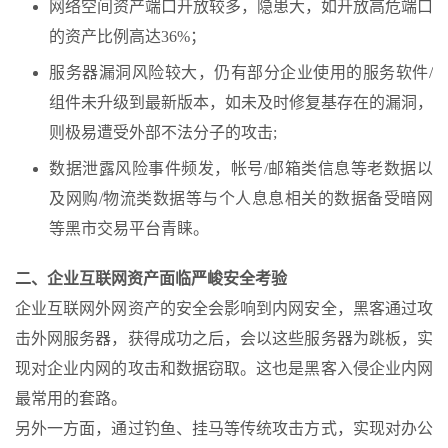
网络空间资产端口开放较多，隐患大，如开放高危端口
的资产比例高达36%；
服务器漏洞风险较大，仍有部分企业使用的服务软件/
组件未升级到最新版本，如未及时修复基存在的漏洞，
则极易遭受外部不法分子的攻击;
数据泄露风险事件频发，帐号/邮箱类信息等老数据以
及网购/物流类数据等与个人息息相关的数据备受暗网
等黑市交易平台青睐。
二、企业互联网资产面临严峻安全考验
企业互联网外网资产的安全会影响到内网安全，黑客通过攻
击外网服务器，获得成功之后，会以这些服务器为跳板，实
现对企业内网的攻击和数据窃取。这也是黑客入侵企业内网
最常用的套路。
另外一方面，通过钓鱼、挂马等传统攻击方式，实现对办公