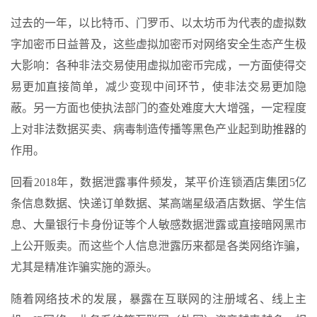
过去的一年，以比特币、门罗币、以太坊币为代表的虚拟数
字加密币日益普及，这些虚拟加密币对网络安全生态产生极
大影响：各种非法交易使用虚拟加密币完成，一方面使得交
易更加直接简单，减少变现中间环节，使非法交易更加隐
蔽。另一方面也使执法部门的查处难度大大增强，一定程度
上对非法数据买卖、病毒制造传播等黑色产业起到助推器的
作用。
回看2018年，数据泄露事件频发，某平价连锁酒店集团5亿
条信息数据、快递订单数据、某高端星级酒店数据、学生信
息、大量银行卡身份证等个人敏感数据泄露或直接暗网黑市
上公开贩卖。而这些个人信息泄露历来都是各类网络诈骗，
尤其是精准诈骗实施的源头。
随着网络技术的发展，暴露在互联网的注册域名、线上主