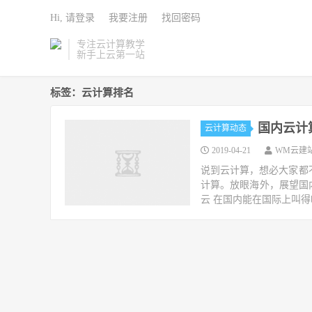
Hi, 请登录
我要注册
找回密码
专注云计算教学
新手上云第一站
标签：云计算排名
国内云计
云计算动态
2019-04-21
WM云建
说到云计算，想必大家都
计算。放眼海外，展望国内
云 在国内能在国际上叫得