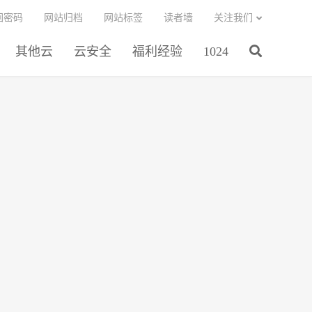
回密码
网站归档
网站标签
读者墙
关注我们
其他云
云安全
福利经验
1024