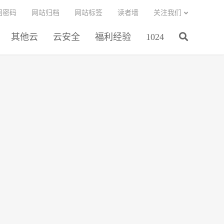
回密码
网站归档
网站标签
读者墙
关注我们
其他云
云安全
福利经验
1024