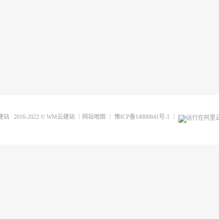
建站
2016-2022 ©
WM云建站
｜
网站地图
｜
豫ICP备14000841号-1
｜