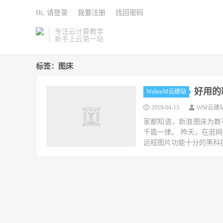
Hi, 请登录
我要注册
找回密码
专注云计算教学
新手上云第一站
标签：图床
好用的
WshenM云建站
2019-04-13
WM云建
家都知道，新浪图床为数
千篇一律。 昨天，在逛
远程图片功能十分的黑科技。 https