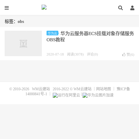
标签：obs
华为云服务器ECS挂载对象存储服务
华为云
OBS教程
2020-07-18
阅读(3078)
评论(0)
赞(
6
)
© 2010-2026
WM云建站
2016-2022 ©
WM云建站
｜
网站地图
｜
豫ICP备
14000841号-1
｜
|