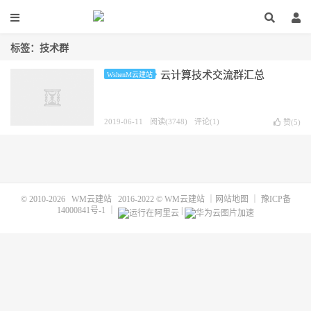
标签：技术群
云计算技术交流群汇总
WshenM云建站
2019-06-11
阅读(3748)
评论(1)
赞(
5
)
© 2010-2026
WM云建站
2016-2022 ©
WM云建站
｜
网站地图
｜
豫ICP备
14000841号-1
｜
|