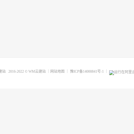
建站
2016-2022 ©
WM云建站
｜
网站地图
｜
豫ICP备14000841号-1
｜