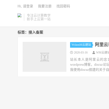
Hi, 请登录
我要注册
找回密码
专注云计算教学
新手上云第一站
标签：接入备案
阿里云
WshenM云建站
2020-03-16
WM云建
站长本人是阿里云的忠
wordpress博客，discu
我使用discuz搭建的关于自