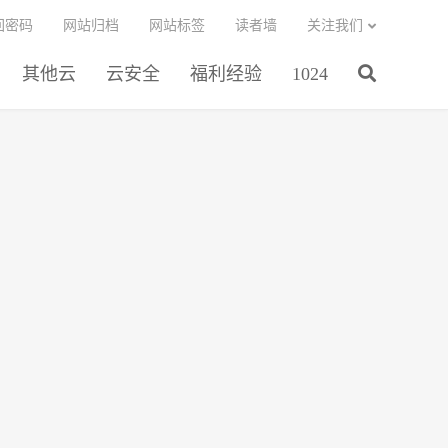
回密码
网站归档
网站标签
读者墙
关注我们
其他云
云安全
福利经验
1024