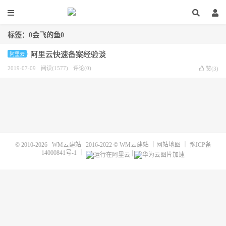
标签：0会飞的鱼0
阿里云快速备案经验谈
阿里云
2019-07-09
阅读(1577)
评论(0)
赞(
3
)
© 2010-2026
WM云建站
2016-2022 ©
WM云建站
｜
网站地图
｜
豫ICP备
14000841号-1
｜
|