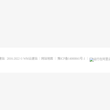
建站
2016-2022 ©
WM云建站
｜
网站地图
｜
豫ICP备14000841号-1
｜