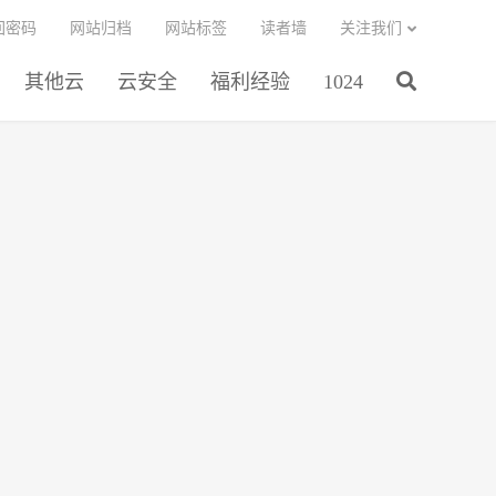
回密码
网站归档
网站标签
读者墙
关注我们
其他云
云安全
福利经验
1024