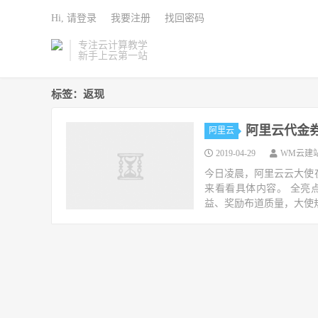
Hi, 请登录
我要注册
找回密码
专注云计算教学
新手上云第一站
标签：返现
阿里云代金券
阿里云
2019-04-29
WM云建
今日凌晨，阿里云云大使
来看看具体内容。 全亮
益、奖励布道质量，大使规则