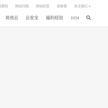
回密码
网站归档
网站标签
读者墙
关注我们
其他云
云安全
福利经验
1024