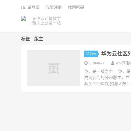
Hi, 请登录
我要注册
找回密码
专注云计算教学
新手上云第一站
标签：版主
华为云社区外
华为云
2020-04-08
WM云建
你，是一版之主！ 你，将
成为我们的外部版主，共
起至2020年底 招募人数