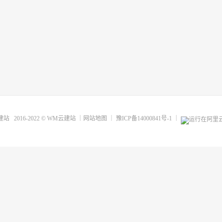
建站
2016-2022 ©
WM云建站
｜
网站地图
｜
豫ICP备14000841号-1
｜