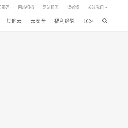
回密码
网站归档
网站标签
读者墙
关注我们
其他云
云安全
福利经验
1024