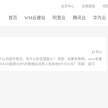
会员中心
友情链接
找
首页
WM云建站
阿里云
腾讯云
华为云
赞(
6
)
么的意外情况，有什么防范措施么？ 答案：如果有断网，datax有重
AX能把ODPS的数据反向导入到本地MYSQL吗？ 答案：是可...