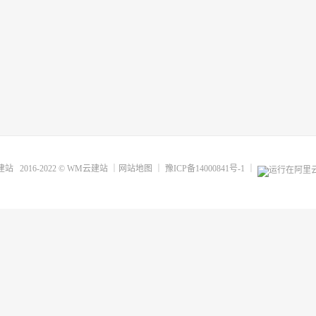
建站
2016-2022 ©
WM云建站
｜
网站地图
｜
豫ICP备14000841号-1
｜