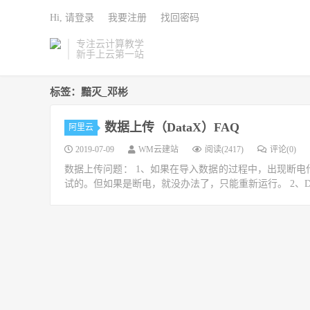
Hi, 请登录
我要注册
找回密码
专注云计算教学
新手上云第一站
标签：黯灭_邓彬
数据上传（DataX）FAQ
阿里云
2019-07-09
WM云建站
阅读(2417)
评论(0)
数据上传问题： 1、如果在导入数据的过程中，出现断电什
试的。但如果是断电，就没办法了，只能重新运行。 2、DAT