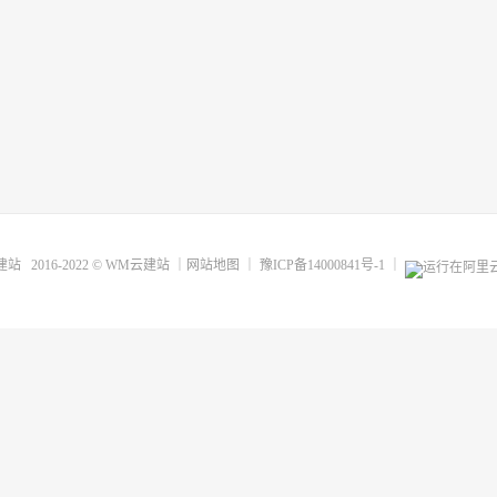
建站
2016-2022 ©
WM云建站
｜
网站地图
｜
豫ICP备14000841号-1
｜