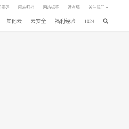
回密码
网站归档
网站标签
读者墙
关注我们
其他云
云安全
福利经验
1024