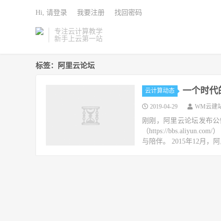
Hi, 请登录
我要注册
找回密码
专注云计算教学
新手上云第一站
标签：阿里云论坛
一个时代
云计算动态
2019-04-29
WM云建
刚刚，阿里云论坛发布公告
（https://bbs.al
与陪伴。 2015年12月，阿