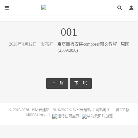
001
2020年4月12日 发布在
宝塔面板安装composer图文教程
原图
(2509x950)
上一张
下一张
© 2010-2026
WM云建站
2016-2022 ©
WM云建站
｜
网站地图
｜
豫ICP备
14000841号-1
｜
|