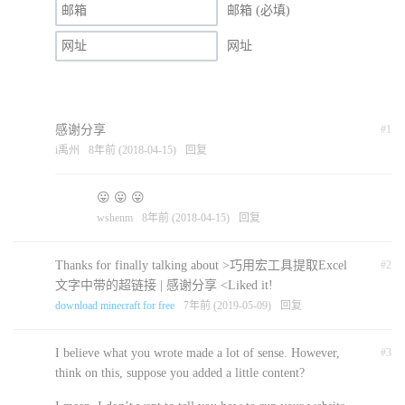
邮箱 (必填)
网址
感谢分享
#1
i禹州
8年前 (2018-04-15)
回复
😛 😛 😛
wshenm
8年前 (2018-04-15)
回复
Thanks for finally talking about >巧用宏工具提取Excel
#2
文字中带的超链接 | 感谢分享 <Liked it!
download minecraft for free
7年前 (2019-05-09)
回复
I believe what you wrote made a lot of sense. However,
#3
think on this, suppose you added a little content?