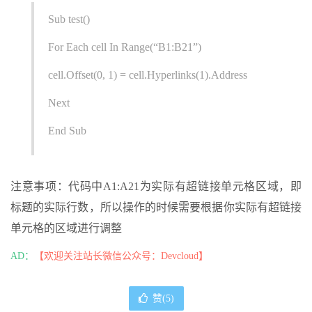
Sub test()
For Each cell In Range(“B1:B21”)
cell.Offset(0, 1) = cell.Hyperlinks(1).Address
Next
End Sub
注意事项：代码中A1:A21为实际有超链接单元格区域，即
标题的实际行数，所以操作的时候需要根据你实际有超链接
单元格的区域进行调整
AD：
【欢迎关注站长微信公众号：Devcloud】
赞(
5
)