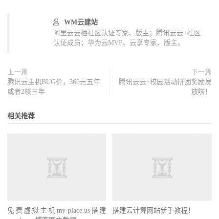
WM云建站
阿里云云栖社区认证专家、版主；腾讯云云+社区
认证成员；华为云MVP、云享专家、版主。
上一篇
下一篇
腾讯云主机BUG价，360元五年
腾讯云云+校园活动拼团奖励发
或者2核三年
放啦！
相关推荐
免费虚拟主机my-place.us搭建
搭建云计算网站新手教程！