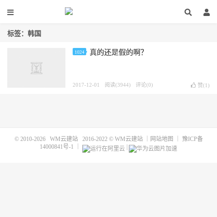
标签：韩国
真的还是假的啊？ ​​​​
1024
2017-12-01
阅读(3944)
评论(0)
赞(
1
)
© 2010-2026
WM云建站
2016-2022 ©
WM云建站
｜
网站地图
｜
豫ICP备
14000841号-1
｜
|